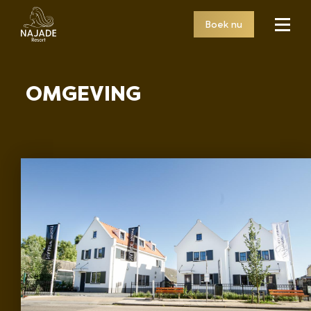
Boek nu
OMGEVING