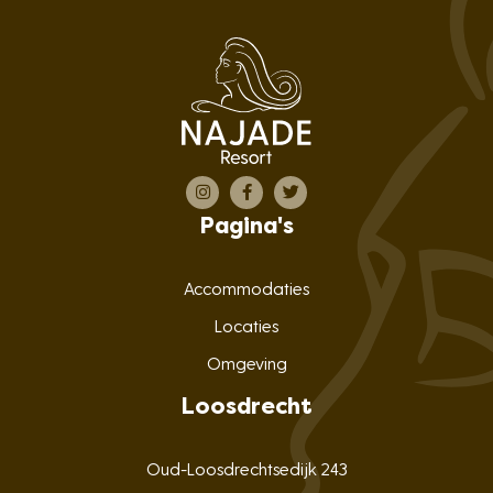
Pagina's
Accommodaties
Locaties
Omgeving
Loosdrecht
Oud-Loosdrechtsedijk 243