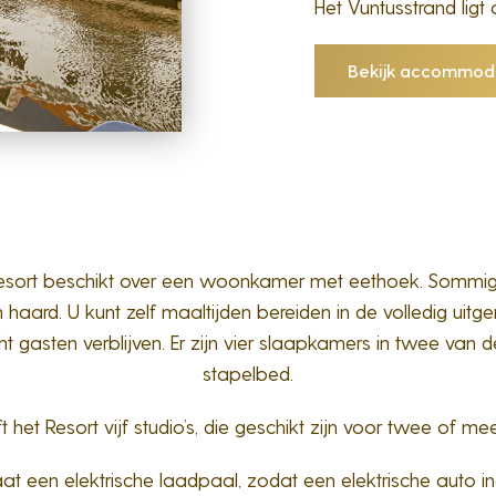
Het Vuntusstrand ligt
Bekijk accommod
t Resort beschikt over een woonkamer met eethoek. Sommi
haard. U kunt zelf maaltijden bereiden in de volledig uitge
 gasten verblijven. Er zijn vier slaapkamers in twee van 
stapelbed.
 het Resort vijf studio’s, die geschikt zijn voor twee of m
at een elektrische laadpaal, zodat een elektrische auto 