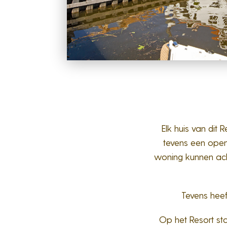
Elk huis van di
tevens een open 
woning kunnen acht
Tevens heeft
Op het Resort sta