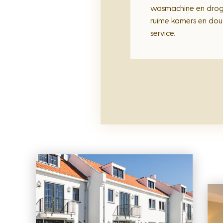
wasmachine en drog
ruime kamers en dou
service.