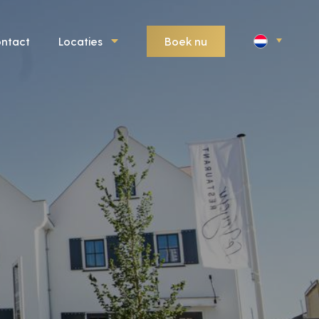
Boek nu
ntact
Locaties