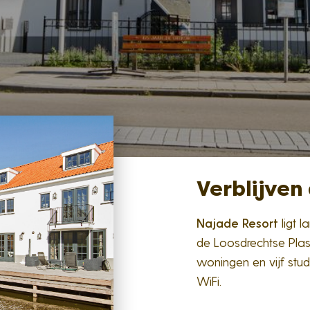
Verblijven
Najade Resort
ligt l
de Loosdrechtse Plas
woningen en vijf stud
WiFi.