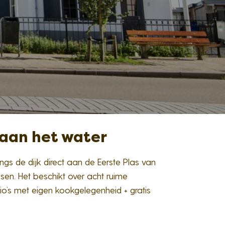
 aan het water
angs de dijk direct aan de Eerste Plas van
sen. Het beschikt over acht ruime
io’s met eigen kookgelegenheid + gratis