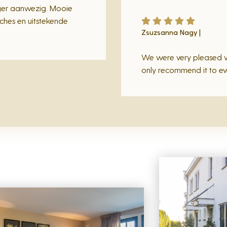
er aanwezig. Mooie
ches en uitstekende
Zsuzsanna Nagy |
We were very pleased wi
only recommend it to ev