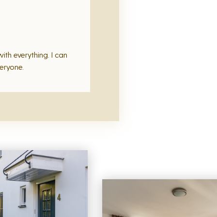
th everything. I can
eryone.