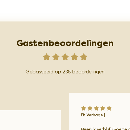
Gastenbeoordelingen
Gebasseerd op 238 beoordelingen
Eh Verhage |
Heerlijk verblijf. Goede 