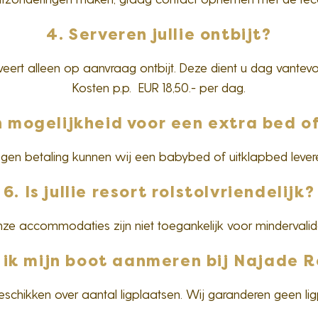
4. Serveren jullie ontbijt?
eert alleen op aanvraag ontbijt. Deze dient u dag vantev
Kosten p.p. EUR 18,50.- per dag.
en mogelijkheid voor een extra bed 
gen betaling kunnen wij een babybed of uitklapbed lever
6. Is jullie resort rolstolvriendelijk?
ze accommodaties zijn niet toegankelijk voor mindervalid
 ik mijn boot aanmeren bij Najade 
beschikken over aantal ligplaatsen. Wij garanderen geen lig