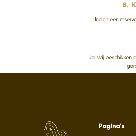
8. 
Indien een reserv
Ja, wij beschikken 
gar
Pagina's