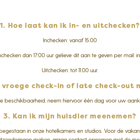
1. Hoe laat kan ik in- en uitchecken
Inchecken: vanaf 15:00
 inchecken dan 17:00 uur gelieve dit aan te geven per mail: 
Uitchecken: tot 11:00 uur.
n vroege check-in of late check-out 
 de beschikbaarheid, neem hiervoor één dag voor uw aank
3. Kan ik mijn huisdier meenemen?
t toegestaan in onze hotelkamers en studios. Voor de vak
uitzonderingen maken, graag contact opnemen met de rece