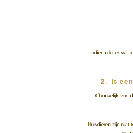
indien u later wilt
2. Is ee
Afhankelijk van
Huisdieren zijn nie
wij 